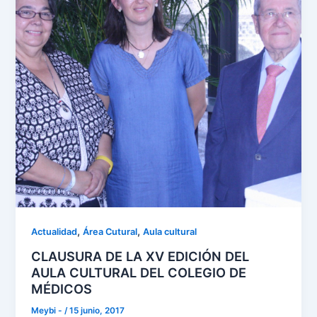
,
,
Actualidad
Área Cutural
Aula cultural
CLAUSURA DE LA XV EDICIÓN DEL
AULA CULTURAL DEL COLEGIO DE
MÉDICOS
Meybi -
/
15 junio, 2017