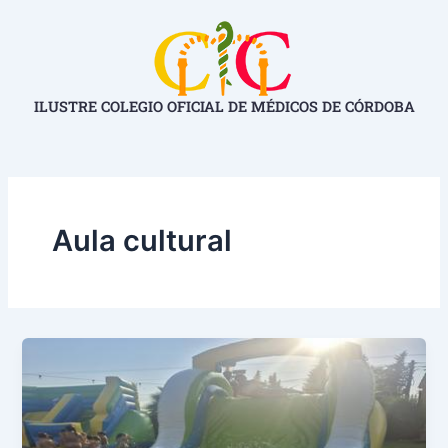
Ir
Paginación
al
de
contenido
entradas
ILUSTRE COLEGIO OFICIAL DE MÉDICOS DE CÓRDOBA
Aula cultural