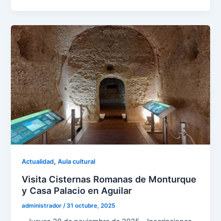
,
Actualidad
Aula cultural
Visita Cisternas Romanas de Monturque
y Casa Palacio en Aguilar
administrador
/
31 octubre, 2025