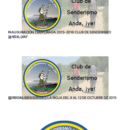
INAUGURACIÓN TEMPORADA 2015-2016 CLUB DE SENDERISMO
“ANDA, ¡YA!”
10/01/2015
ESPECIAL SENDERISMO: LA RIOJA DEL 9 AL 12 DE OCTUBRE DE 2015
07/09/2015