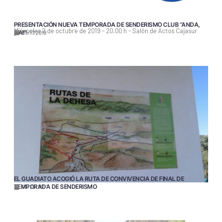
PRESENTACIÓN NUEVA TEMPORADA DE SENDERISMO CLUB “ANDA,
Miércoles 2 de octubre de 2019 - 20.00 h - Salón de Actos Cajasur
¡YA!”
09/17/2019
EL GUADIATO ACOGIÓ LA RUTA DE CONVIVENCIA DE FINAL DE
TEMPORADA DE SENDERISMO
04/25/2017