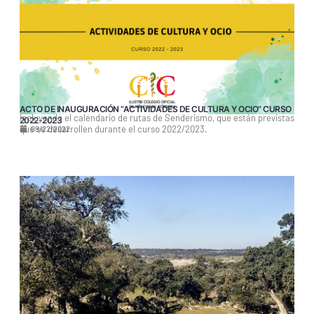
ACTO DE INAUGURACIÓN “ACTIVIDADES DE CULTURA Y OCIO” CURSO
Incluyendo el calendario de rutas de Senderismo, que están previstas
2022-2023
que se desarrollen durante el curso 2022/2023.
09/22/2022