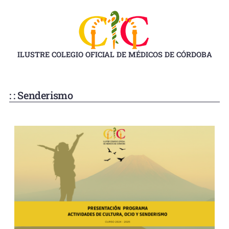
Ir
al
contenido
ILUSTRE COLEGIO OFICIAL DE MÉDICOS DE CÓRDOBA
: : Senderismo