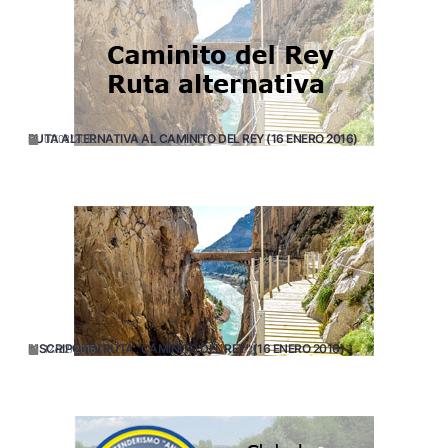
RUTA ALTERNATIVA AL CAMINITO DEL REY (16 ENERO 2016)
01/08/2016
INSCRIPCIÓN RUTA “CAMINITO DEL REY” (16 ENERO 2016)
12/22/2015