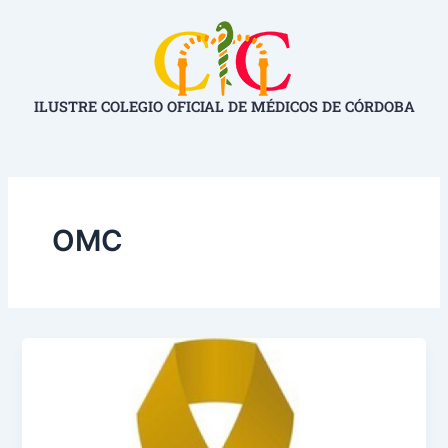
Ir
al
contenido
ILUSTRE COLEGIO OFICIAL DE MÉDICOS DE CÓRDOBA
OMC