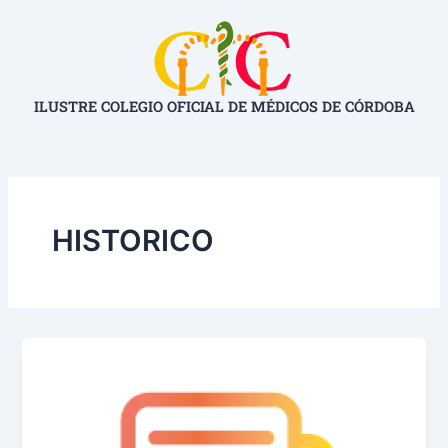
Ir
Paginación
al
de
contenido
entradas
ILUSTRE COLEGIO OFICIAL DE MÉDICOS DE CÓRDOBA
HISTORICO