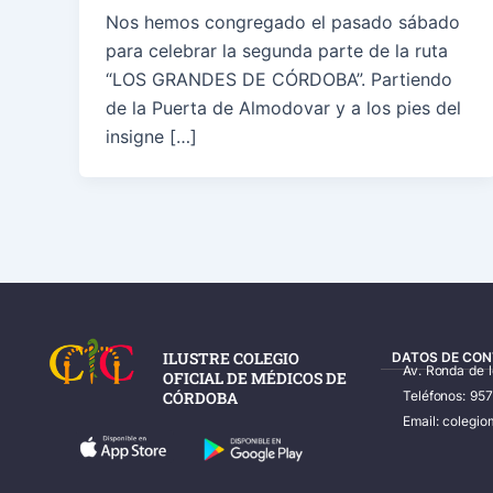
Nos hemos congregado el pasado sábado
para celebrar la segunda parte de la ruta
“LOS GRANDES DE CÓRDOBA”. Partiendo
de la Puerta de Almodovar y a los pies del
insigne […]
ILUSTRE COLEGIO
DATOS DE CON
Av. Ronda de 
OFICIAL DE MÉDICOS DE
CÓRDOBA
Teléfonos: 95
Email: coleg