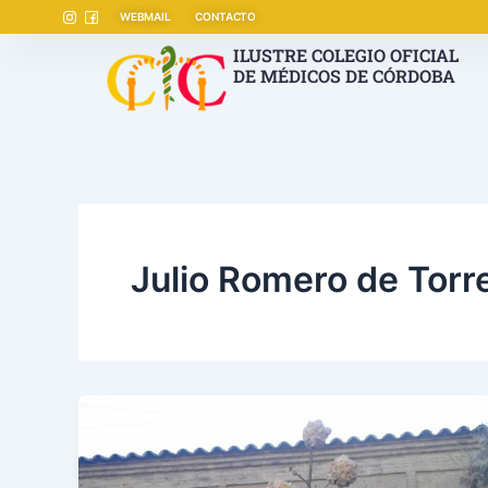
Ir
WEBMAIL
CONTACTO
al
ILUSTRE COLEGIO OFICIAL
contenido
DE MÉDICOS DE CÓRDOBA
Julio Romero de Torr