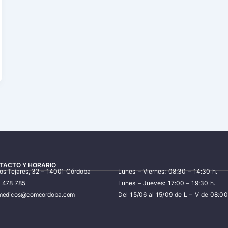
TACTO Y HORARIO
los Tejares, 32 – 14001 Córdoba
Lunes – Viernes: 08:30 – 14:30 h.
7 478 785
Lunes – Jueves: 17:00 – 19:30 h.
iomedicos@comcordoba.com
Del 15/06 al 15/09 de L – V de 08:00