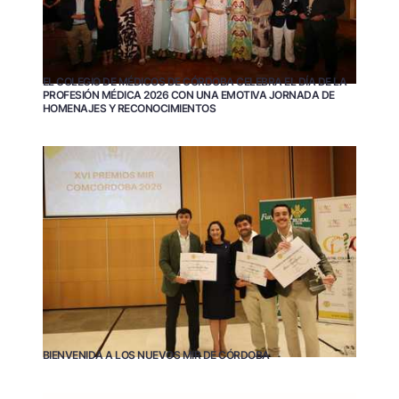
EL COLEGIO DE MÉDICOS DE CÓRDOBA CELEBRA EL DÍA DE LA
PROFESIÓN MÉDICA 2026 CON UNA EMOTIVA JORNADA DE
HOMENAJES Y RECONOCIMIENTOS
BIENVENIDA A LOS NUEVOS MIR DE CÓRDOBA