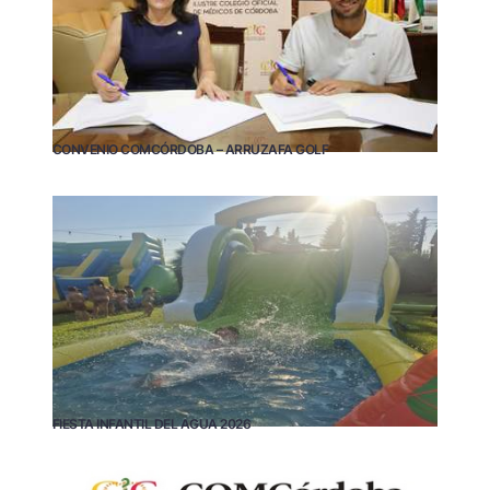
CONVENIO COMCÓRDOBA – ARRUZAFA GOLF
FIESTA INFANTIL DEL AGUA 2026