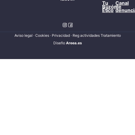
Tu
Canal
Buzón
de
Ético
denunci
Aviso legal
·
Cookies
·
Privacidad
·
Reg actividades Tratamiento
Diseñ
o
Areea.es