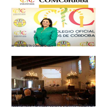
Nº 152 REVISTA COMCÓRDOBA
RESUMEN DE LA ASAMBLEA GENERAL ORDINARIA CELEBRADA