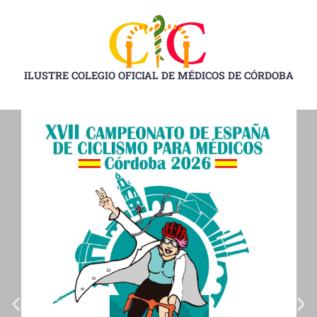
Ir
al
contenido
ILUSTRE COLEGIO OFICIAL DE MÉDICOS DE CÓRDOBA
D
D