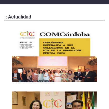
:: Actualidad
Nº 153 REVISTA COMCÓRDOBA