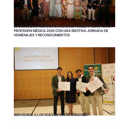
EL COLEGIO DE MÉDICOS DE CÓRDOBA CELEBRA EL DÍA DE LA
PROFESIÓN MÉDICA 2026 CON UNA EMOTIVA JORNADA DE
HOMENAJES Y RECONOCIMIENTOS
BIENVENIDA A LOS NUEVOS MIR DE CÓRDOBA