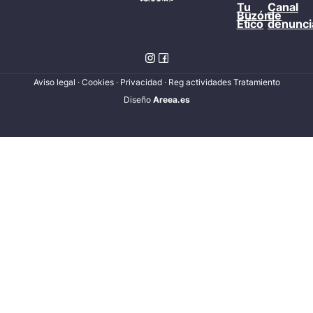
Tu
Canal
Buzón
de
Ético
denunci
Aviso legal
·
Cookies
·
Privacidad
·
Reg actividades Tratamiento
Diseñ
o
Areea.es