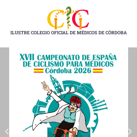
Ir
al
contenido
ILUSTRE COLEGIO OFICIAL DE MÉDICOS DE CÓRDOBA
D
D