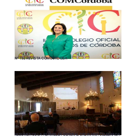
Nº 152 REVISTA COMCÓRDOBA
RESUMEN DE LA ASAMBLEA GENERAL ORDINARIA CELEBRADA