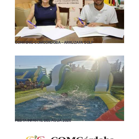
CONVENIO COMCÓRDOBA – ARRUZAFA GOLF
FIESTA INFANTIL DEL AGUA 2026