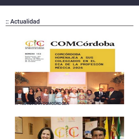
:: Actualidad
Nº 153 REVISTA COMCÓRDOBA