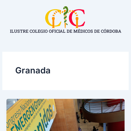
Ir
al
contenido
ILUSTRE COLEGIO OFICIAL DE MÉDICOS DE CÓRDOBA
Granada