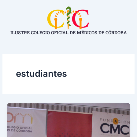
Ir
al
contenido
ILUSTRE COLEGIO OFICIAL DE MÉDICOS DE CÓRDOBA
estudiantes