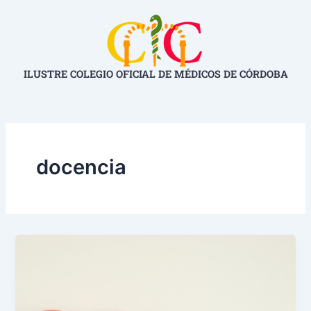
Ir
al
contenido
ILUSTRE COLEGIO OFICIAL DE MÉDICOS DE CÓRDOBA
docencia