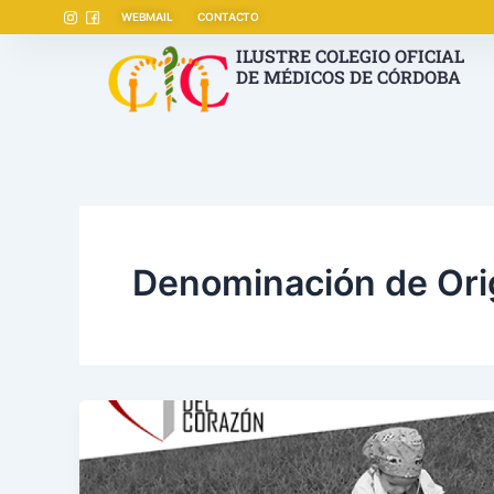
Ir
WEBMAIL
CONTACTO
al
ILUSTRE COLEGIO OFICIAL
contenido
DE MÉDICOS DE CÓRDOBA
Denominación de Or