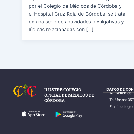
por el Colegio de Médicos de Córdoba y
el Hospital Cruz Roja de Córdoba, se trata
de una serie de actividades divulgativas y
lúdicas relacionadas con […]
ILUSTRE COLEGIO
DATOS DE CON
Av. Ronda de 
OFICIAL DE MÉDICOS DE
CÓRDOBA
Teléfonos: 95
Email: coleg