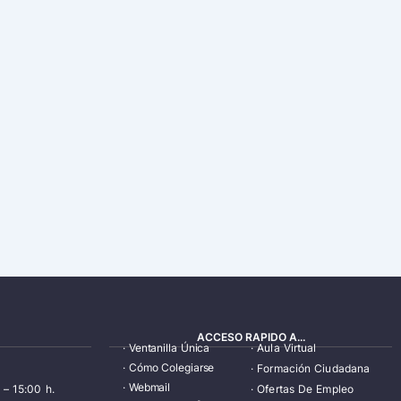
ACCESO RAPIDO A...
·
Ventanilla Única
·
Aula Virtual
·
Cómo Colegiarse
·
Formación Ciudadana
·
Webmail
 – 15:00 h.
·
Ofertas De Empleo