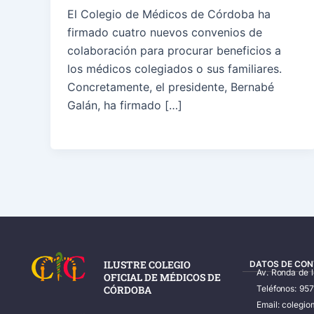
El Colegio de Médicos de Córdoba ha
firmado cuatro nuevos convenios de
colaboración para procurar beneficios a
los médicos colegiados o sus familiares.
Concretamente, el presidente, Bernabé
Galán, ha firmado […]
ILUSTRE COLEGIO
DATOS DE CON
Av. Ronda de 
OFICIAL DE MÉDICOS DE
CÓRDOBA
Teléfonos: 95
Email: coleg