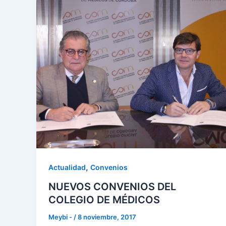
,
Actualidad
Convenios
NUEVOS CONVENIOS DEL
COLEGIO DE MÉDICOS
Meybi -
/
8 noviembre, 2017