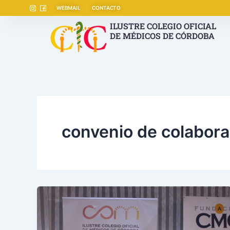
Ir
WEBMAIL
CONTACTO
al
ILUSTRE COLEGIO OFICIAL
contenido
DE MÉDICOS DE CÓRDOBA
convenio de colabora