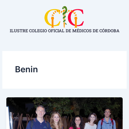
Ir
al
contenido
ILUSTRE COLEGIO OFICIAL DE MÉDICOS DE CÓRDOBA
Benin