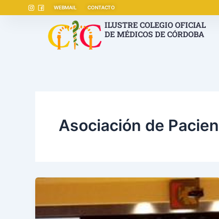
Ir
WEBMAIL
CONTACTO
al
ILUSTRE COLEGIO OFICIAL
contenido
DE MÉDICOS DE CÓRDOBA
Asociación de Pacien