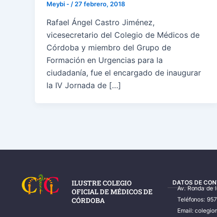
Meybi -
/
27 febrero, 2018
Rafael Ángel Castro Jiménez,
vicesecretario del Colegio de Médicos de
Córdoba y miembro del Grupo de
Formación en Urgencias para la
ciudadanía, fue el encargado de inaugurar
la IV Jornada de […]
ILUSTRE COLEGIO
DATOS DE CON
Av. Ronda de 
OFICIAL DE MÉDICOS DE
CÓRDOBA
Teléfonos: 95
Email: coleg