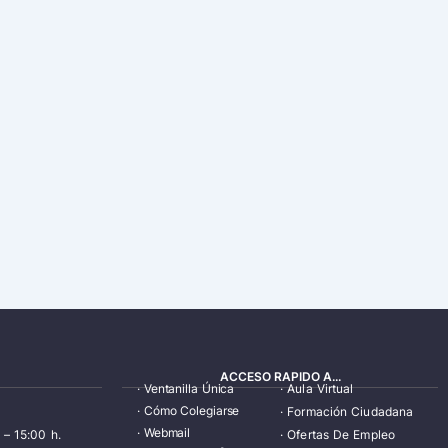
ACCESO RAPIDO A...
·
Ventanilla Única
·
Aula Virtual
·
Cómo Colegiarse
·
Formación Ciudadana
·
Webmail
 – 15:00 h.
·
Ofertas De Empleo