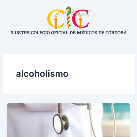
Ir
al
contenido
ILUSTRE COLEGIO OFICIAL DE MÉDICOS DE CÓRDOBA
alcoholismo