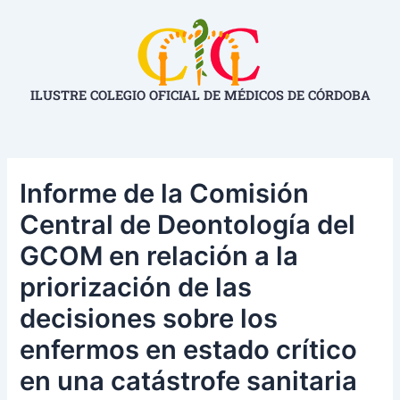
Ir
Navegación
al
de
contenido
entradas
ILUSTRE COLEGIO OFICIAL DE MÉDICOS DE CÓRDOBA
Informe de la Comisión
Central de Deontología del
GCOM en relación a la
priorización de las
decisiones sobre los
enfermos en estado crítico
en una catástrofe sanitaria