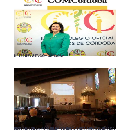
Nº 152 REVISTA COMCÓRDOBA
RESUMEN DE LA ASAMBLEA GENERAL ORDINARIA CELEBRADA