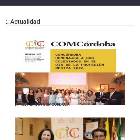
:: Actualidad
Nº 153 REVISTA COMCÓRDOBA