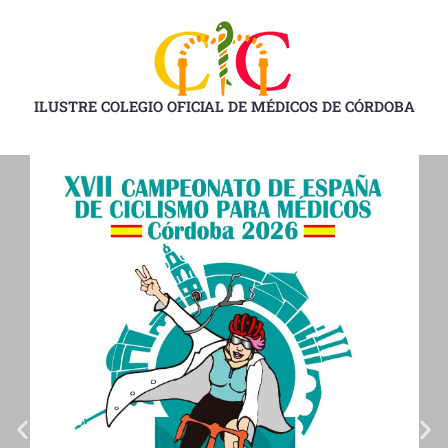
Ir
al
contenido
ILUSTRE COLEGIO OFICIAL DE MÉDICOS DE CÓRDOBA
D
D