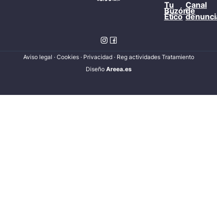
Tu
Canal
Buzón
de
Ético
denunci
Aviso legal
·
Cookies
·
Privacidad
·
Reg actividades Tratamiento
Diseñ
o
Areea.es