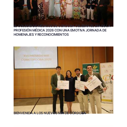
EL COLEGIO DE MÉDICOS DE CÓRDOBA CELEBRA EL DÍA DE LA
PROFESIÓN MÉDICA 2026 CON UNA EMOTIVA JORNADA DE
HOMENAJES Y RECONOCIMIENTOS
BIENVENIDA A LOS NUEVOS MIR DE CÓRDOBA