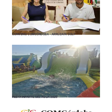
CONVENIO COMCÓRDOBA – ARRUZAFA GOLF
FIESTA INFANTIL DEL AGUA 2026