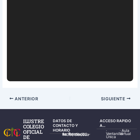
ANTERIOR
SIGUIENTE
ILUSTRE
DATOS DE
ACCESO RAPIDO
COLEGIO
CONTACTO Y
A...
HORARIO
·
·
Aula
OFICIAL
Ventanilla
Virtual
Av. Ronda de los Tejares, 32 – 14001 Córdoba
DE
Única