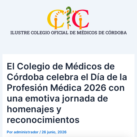
Ir
Navegación
al
de
contenido
entradas
ILUSTRE COLEGIO OFICIAL DE MÉDICOS DE CÓRDOBA
El Colegio de Médicos de
Córdoba celebra el Día de la
Profesión Médica 2026 con
una emotiva jornada de
homenajes y
reconocimientos
Por
administrador
/
26 junio, 2026