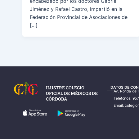
encabezado por los doctores Gabriel
Jiménez y Rafael Castro, impartió en la
Federación Provincial de Asociaciones de
[…]
ILUSTRE COLEGIO
DATOS DE CON
Av. Ronda de 
OFICIAL DE MÉDICOS DE
CÓRDOBA
Teléfonos: 95
Email: coleg