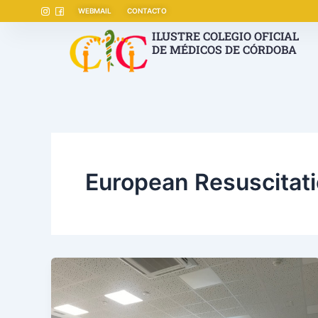
Ir
WEBMAIL
CONTACTO
al
ILUSTRE COLEGIO OFICIAL
contenido
DE MÉDICOS DE CÓRDOBA
European Resuscitati