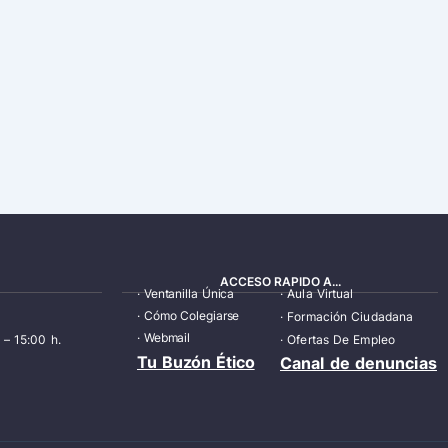
ACCESO RAPIDO A...
·
Ventanilla Única
·
Aula Virtual
·
Cómo Colegiarse
·
Formación Ciudadana
·
Webmail
 – 15:00 h.
·
Ofertas De Empleo
Tu Buzón Ético
Canal de denuncias