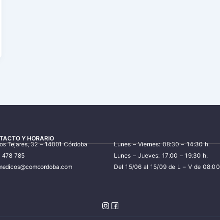
TACTO Y HORARIO
los Tejares, 32 – 14001 Córdoba
Lunes – Viernes: 08:30 – 14:30 h.
7 478 785
Lunes – Jueves: 17:00 – 19:30 h.
iomedicos@comcordoba.com
Del 15/06 al 15/09 de L – V de 08:00