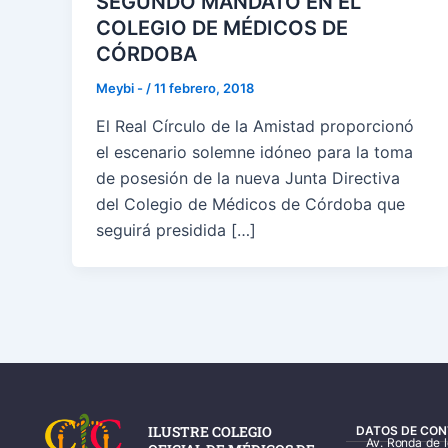
SEGUNDO MANDATO EN EL
COLEGIO DE MÉDICOS DE
CÓRDOBA
Meybi -
/
11 febrero, 2018
El Real Círculo de la Amistad proporcionó
el escenario solemne idóneo para la toma
de posesión de la nueva Junta Directiva
del Colegio de Médicos de Córdoba que
seguirá presidida […]
ILUSTRE COLEGIO
DATOS DE CON
Av. Ronda de 