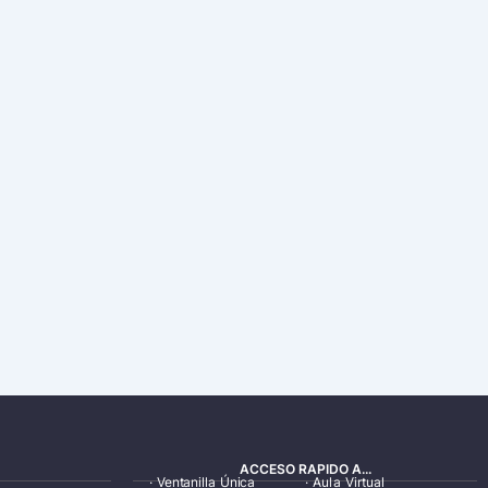
ACCESO RAPIDO A...
·
Ventanilla Única
·
Aula Virtual