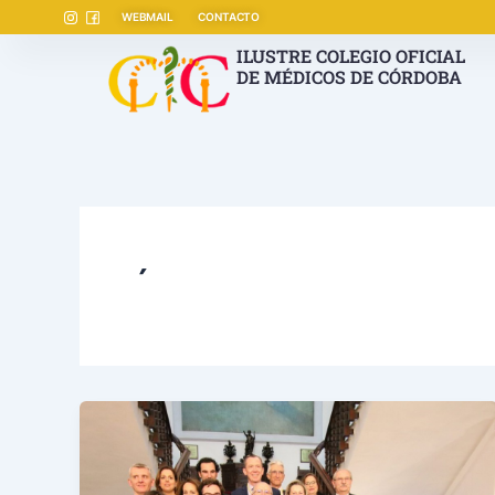
Ir
WEBMAIL
CONTACTO
al
ILUSTRE COLEGIO OFICIAL
contenido
DE MÉDICOS DE CÓRDOBA
´