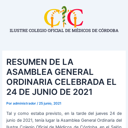
Ir
Navegación
al
de
contenido
entradas
ILUSTRE COLEGIO OFICIAL DE MÉDICOS DE CÓRDOBA
RESUMEN DE LA
ASAMBLEA GENERAL
ORDINARIA CELEBRADA EL
24 DE JUNIO DE 2021
Por
administrador
/
25 junio, 2021
Tal y como estaba previsto, en la tarde del jueves 24 de
junio de 2021, tenía lugar la Asamblea General Ordinaria del
Ilustre Colegio Oficial de Médicos de Córdoba, en el Salón