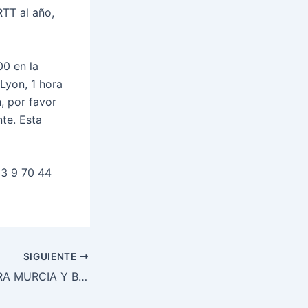
RTT al año,
00 en la
Lyon, 1 hora
, por favor
te. Esta
3 9 70 44
SIGUIENTE
RADIÓLOGOS PARA MURCIA Y BARCELONA