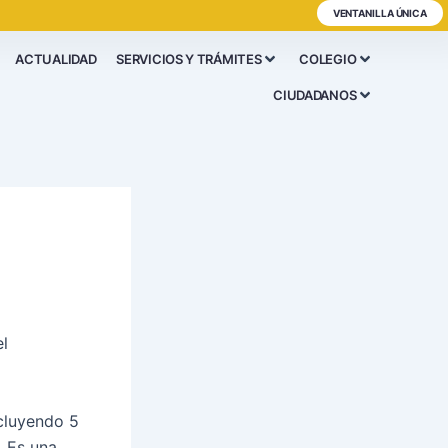
VENTANILLA ÚNICA
ACTUALIDAD
SERVICIOS Y TRÁMITES
COLEGIO
CIUDADANOS
el
ncluyendo 5
. Es una