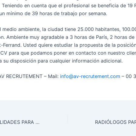
: Teniendo en cuenta que el profesional se beneficia de 19 
 un mínimo de 39 horas de trabajo por semana.
l medio ambiente, la ciudad tiene 25.000 habitantes, 100.0
n. Ambiente muy agradable a 3 horas de París, 2 horas de 
-Ferrand. Usted quiere estudiar la propuesta de la posición
 CV para que podamos poner en contacto con nuestro clien
a su disposición para cualquier información adicional.
AV RECRUTEMENT – Mail:
info@av-recrutement.com
– 00 3
VARIAS ESPECIALIDADES PARA HOSPITAL EN IRLANDA