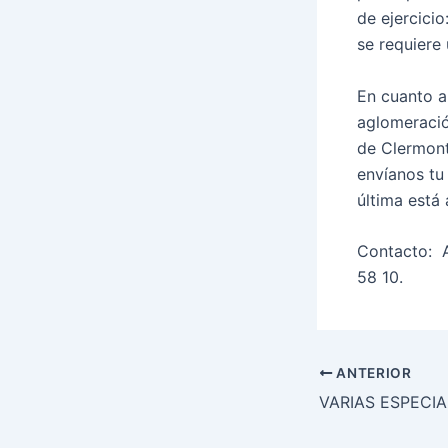
de ejercicio
se requiere
En cuanto a
aglomeració
de Clermont
envíanos tu
última está 
Contacto: 
58 10.
ANTERIOR