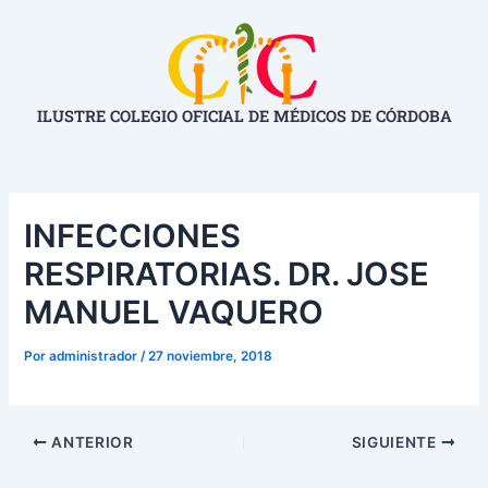
Ir
Navegación
al
de
contenido
entradas
ILUSTRE COLEGIO OFICIAL DE MÉDICOS DE CÓRDOBA
INFECCIONES
RESPIRATORIAS. DR. JOSE
MANUEL VAQUERO
Por
administrador
/
27 noviembre, 2018
ANTERIOR
SIGUIENTE