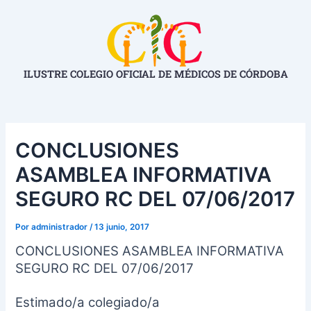
Ir
Navegación
al
de
contenido
entradas
ILUSTRE COLEGIO OFICIAL DE MÉDICOS DE CÓRDOBA
CONCLUSIONES
ASAMBLEA INFORMATIVA
SEGURO RC DEL 07/06/2017
Por
administrador
/
13 junio, 2017
CONCLUSIONES ASAMBLEA INFORMATIVA
SEGURO RC DEL 07/06/2017
Estimado/a colegiado/a