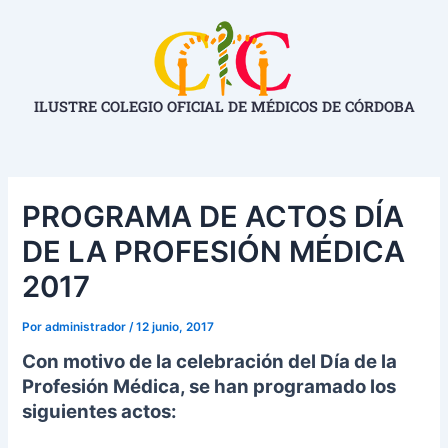
Ir
Navegación
al
de
contenido
entradas
ILUSTRE COLEGIO OFICIAL DE MÉDICOS DE CÓRDOBA
PROGRAMA DE ACTOS DÍA
DE LA PROFESIÓN MÉDICA
2017
Por
administrador
/
12 junio, 2017
Con motivo de la celebración del Día de la
Profesión Médica, se han programado los
siguientes actos: