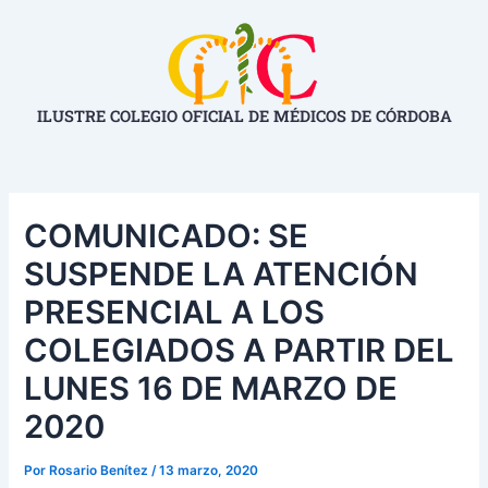
Ir
Navegación
al
de
contenido
entradas
ILUSTRE COLEGIO OFICIAL DE MÉDICOS DE CÓRDOBA
COMUNICADO: SE
SUSPENDE LA ATENCIÓN
PRESENCIAL A LOS
COLEGIADOS A PARTIR DEL
LUNES 16 DE MARZO DE
2020
Por
Rosario Benítez
/
13 marzo, 2020