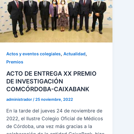
,
,
Actos y eventos colegiales
Actualidad
Premios
ACTO DE ENTREGA XX PREMIO
DE INVESTIGACIÓN
COMCÓRDOBA-CAIXABANK
administrador
/
25 noviembre, 2022
En la tarde del jueves 24 de noviembre de
2022, el Ilustre Colegio Oficial de Médicos
de Córdoba, una vez más gracias a la
colaboración de la entidad CaixaBank, hizo