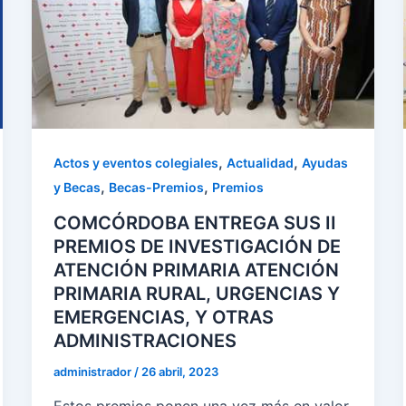
,
,
Actos y eventos colegiales
Actualidad
Ayudas
,
,
y Becas
Becas-Premios
Premios
COMCÓRDOBA ENTREGA SUS II
PREMIOS DE INVESTIGACIÓN DE
ATENCIÓN PRIMARIA ATENCIÓN
PRIMARIA RURAL, URGENCIAS Y
EMERGENCIAS, Y OTRAS
ADMINISTRACIONES
administrador
/
26 abril, 2023
Estos premios ponen una vez más en valor