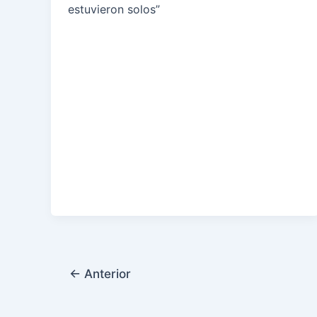
estuvieron solos”
←
Anterior