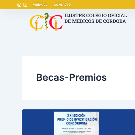
Ir
Paginación
WEBMAIL
CONTACTO
al
de
ILUSTRE COLEGIO OFICIAL
contenido
entradas
DE MÉDICOS DE CÓRDOBA
Becas-Premios