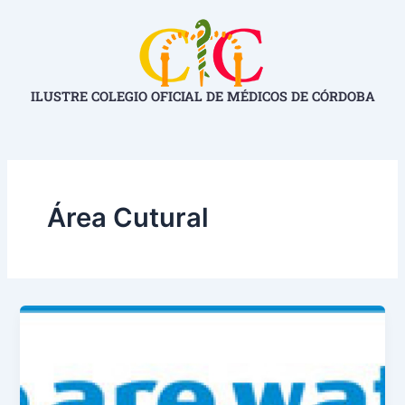
Ir
Paginación
al
de
contenido
entradas
ILUSTRE COLEGIO OFICIAL DE MÉDICOS DE CÓRDOBA
Área Cutural