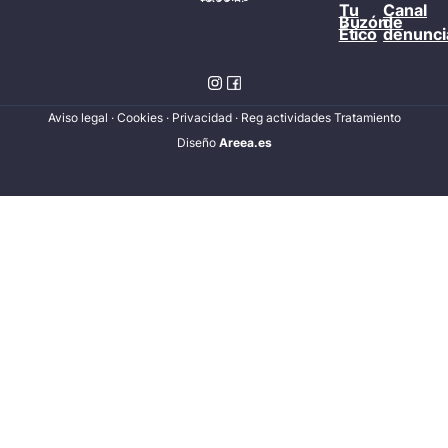
Tu
Canal
Buzón
de
Ético
denunci
Aviso legal
·
Cookies
·
Privacidad
·
Reg actividades Tratamiento
Diseñ
o
Areea.es