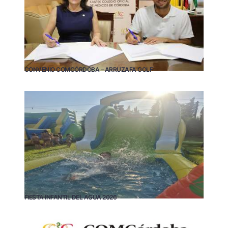
CONVENIO COMCÓRDOBA – ARRUZAFA GOLF
FIESTA INFANTIL DEL AGUA 2026