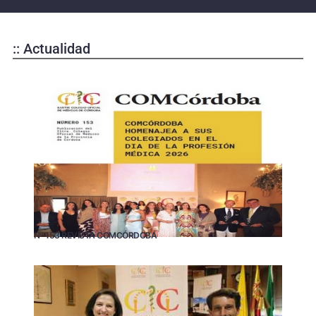
:: Actualidad
Nº 153 REVISTA COMCÓRDOBA