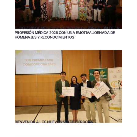
EL COLEGIO DE MÉDICOS DE CÓRDOBA CELEBRA EL DÍA DE LA
PROFESIÓN MÉDICA 2026 CON UNA EMOTIVA JORNADA DE
HOMENAJES Y RECONOCIMIENTOS
BIENVENIDA A LOS NUEVOS MIR DE CÓRDOBA