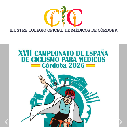
Ir
al
contenido
ILUSTRE COLEGIO OFICIAL DE MÉDICOS DE CÓRDOBA
D
D