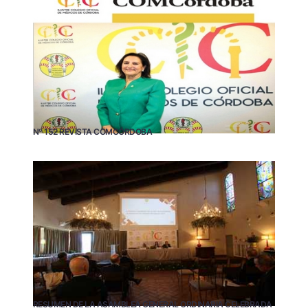
Nº 152 REVISTA COMCÓRDOBA
RESUMEN DE LA ASAMBLEA GENERAL ORDINARIA CELEBRADA