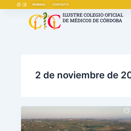
Ir
WEBMAIL
CONTACTO
al
ILUSTRE COLEGIO OFICIAL
contenido
DE MÉDICOS DE CÓRDOBA
2 de noviembre de 2