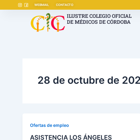
Ir
WEBMAIL
CONTACTO
al
ILUSTRE COLEGIO OFICIAL
contenido
DE MÉDICOS DE CÓRDOBA
28 de octubre de 20
Ofertas de empleo
ASISTENCIA LOS ÁNGELES