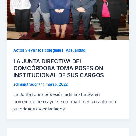
,
Actos y eventos colegiales
Actualidad
LA JUNTA DIRECTIVA DEL
COMCÓRDOBA TOMA POSESIÓN
INSTITUCIONAL DE SUS CARGOS
administrador
/
11 marzo, 2022
La Junta tomó posesión administrativa en
noviembre pero ayer se compartió en un acto con
autoridades y colegiados