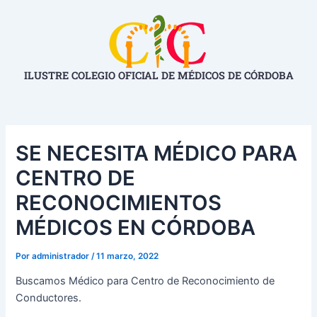
Ir
Navegación
al
de
contenido
entradas
ILUSTRE COLEGIO OFICIAL DE MÉDICOS DE CÓRDOBA
SE NECESITA MÉDICO PARA
CENTRO DE
RECONOCIMIENTOS
MÉDICOS EN CÓRDOBA
Por
administrador
/
11 marzo, 2022
Buscamos Médico para Centro de Reconocimiento de
Conductores.