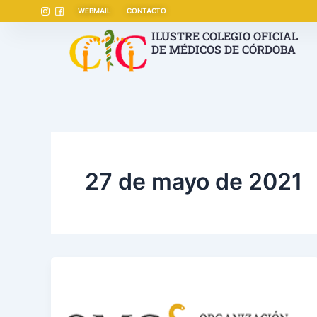
Ir
WEBMAIL
CONTACTO
al
ILUSTRE COLEGIO OFICIAL
contenido
DE MÉDICOS DE CÓRDOBA
27 de mayo de 2021