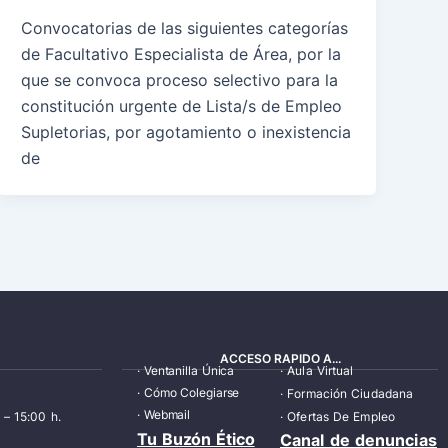
Convocatorias de las siguientes categorías
de Facultativo Especialista de Área, por la
que se convoca proceso selectivo para la
constitución urgente de Lista/s de Empleo
Supletorias, por agotamiento o inexistencia
de
ACCESO RAPIDO A...
·
Ventanilla Única
·
Aula Virtual
·
Cómo Colegiarse
·
Formación Ciudadana
·
Webmail
 – 15:00 h.
·
Ofertas De Empleo
Tu Buzón Ético
Canal de denuncias