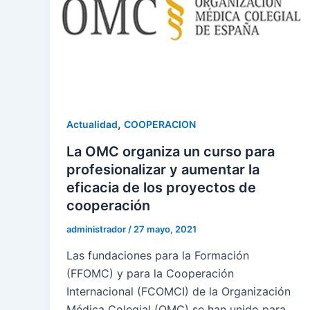
,
Actualidad
COOPERACION
La OMC organiza un curso para
profesionalizar y aumentar la
eficacia de los proyectos de
cooperación
administrador
/
27 mayo, 2021
Las fundaciones para la Formación
(FFOMC) y para la Cooperación
Internacional (FCOMCI) de la Organización
Médica Colegial (OMC) se han unido para