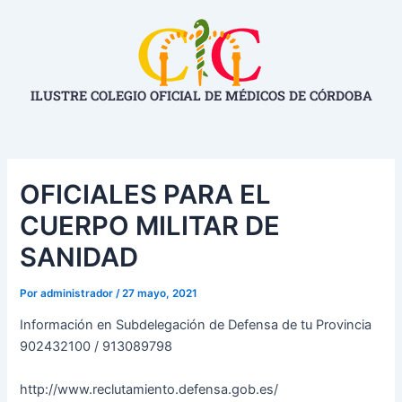
Ir
Navegación
al
de
contenido
entradas
ILUSTRE COLEGIO OFICIAL DE MÉDICOS DE CÓRDOBA
OFICIALES PARA EL
CUERPO MILITAR DE
SANIDAD
Por
administrador
/
27 mayo, 2021
Información en Subdelegación de Defensa de tu Provincia
902432100 / 913089798
http://www.reclutamiento.defensa.gob.es/