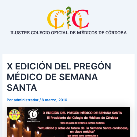
Ir
Navegación
al
de
contenido
entradas
ILUSTRE COLEGIO OFICIAL DE MÉDICOS DE CÓRDOBA
X EDICIÓN DEL PREGÓN
MÉDICO DE SEMANA
SANTA
Por
administrador
/
8 marzo, 2016