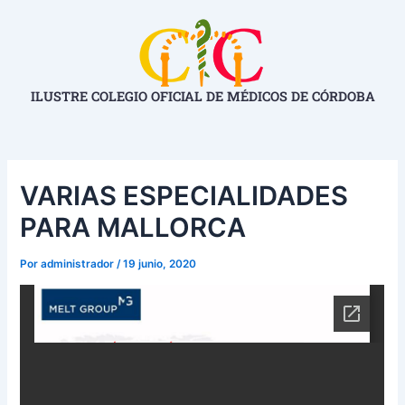
Ir
Navegación
al
de
contenido
entradas
ILUSTRE COLEGIO OFICIAL DE MÉDICOS DE CÓRDOBA
VARIAS ESPECIALIDADES
PARA MALLORCA
Por
administrador
/
19 junio, 2020