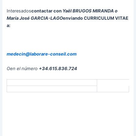
Interesados
contactar con
Yaël BRUGOS MIRANDA o
María José GARCIA-LAGO
enviando CURRICULUM VITAE
a:
medecin@laborare-conseil.com
Oen el número
+34.615.836.724