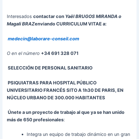
Interesados
contactar con
Yaël BRUGOS MIRANDA o
Magali BRAZ
enviando CURRICULUM VITAE a:
medecin@laborare-conseil.com
O en el número
+34 691 328 071
SELECCIÓN DE PERSONAL SANITARIO
PSIQUIATRAS PARA HOSPITAL PÚBLICO
UNIVERSITARIO FRANCÉS SITO A 1h30 DE PARIS
, EN
NÚCLEO URBANO DE 300.000 HABITANTES
Únete a un proyecto de trabajo al que ya se han unido
más de 650 profesionales
:
Integra un equipo de trabajo dinámico en un gran