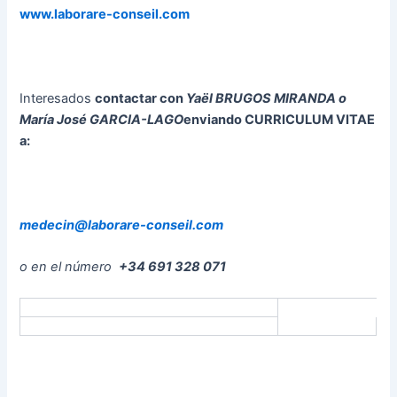
www.laborare-conseil.com
Interesados
contactar con
Yaël BRUGOS MIRANDA o
María José GARCIA-LAGO
enviando CURRICULUM VITAE
a:
medecin@laborare-conseil.com
o en el número
+34 691 328 071