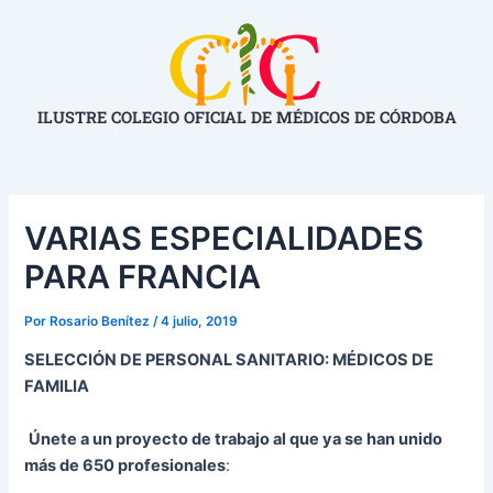
Ir
Navegación
al
de
contenido
entradas
ILUSTRE COLEGIO OFICIAL DE MÉDICOS DE CÓRDOBA
VARIAS ESPECIALIDADES
PARA FRANCIA
Por
Rosario Benítez
/
4 julio, 2019
SELECCIÓN DE PERSONAL SANITARIO:
MÉDICOS DE
FAMILIA
Únete a un proyecto de trabajo al que ya se han unido
más de 650 profesionales
: