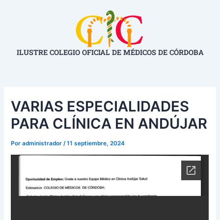
Ir
Navegación
al
de
contenido
entradas
ILUSTRE COLEGIO OFICIAL DE MÉDICOS DE CÓRDOBA
VARIAS ESPECIALIDADES
PARA CLÍNICA EN ANDÚJAR
Por
administrador
/
11 septiembre, 2024