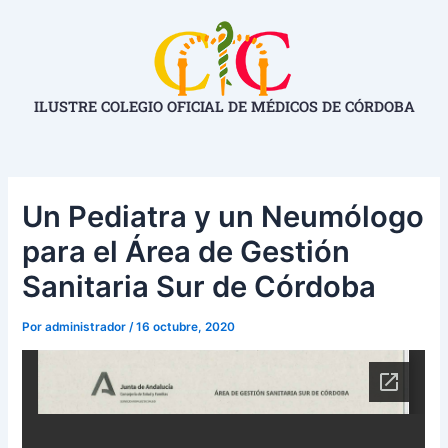
Ir
Navegación
al
de
contenido
entradas
ILUSTRE COLEGIO OFICIAL DE MÉDICOS DE CÓRDOBA
Un Pediatra y un Neumólogo
para el Área de Gestión
Sanitaria Sur de Córdoba
Por
administrador
/
16 octubre, 2020