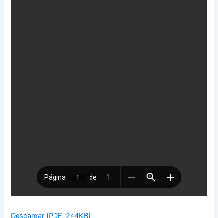
Descargar (PDF, 244KB)