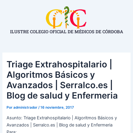
Ir
Navegación
al
de
contenido
entradas
ILUSTRE COLEGIO OFICIAL DE MÉDICOS DE CÓRDOBA
Triage Extrahospitalario |
Algoritmos Básicos y
Avanzados | Serralco.es |
Blog de salud y Enfermeria
Por
administrador
/
16 noviembre, 2017
Asunto: Triage Extrahospitalario | Algoritmos Básicos y
Avanzados | Serralco.es | Blog de salud y Enfermeria
Para: