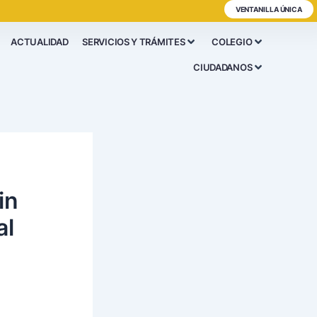
VENTANILLA ÚNICA
ACTUALIDAD
SERVICIOS Y TRÁMITES
COLEGIO
CIUDADANOS
in
al