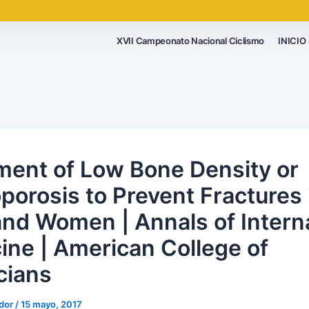
XVII Campeonato Nacional Ciclismo
INICIO
ment of Low Bone Density or
porosis to Prevent Fractures 
nd Women | Annals of Intern
ine | American College of
cians
ador
/
15 mayo, 2017