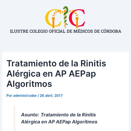
Ir
Navegación
al
de
contenido
entradas
ILUSTRE COLEGIO OFICIAL DE MÉDICOS DE CÓRDOBA
Tratamiento de la Rinitis
Alérgica en AP AEPap
Algoritmos
Por
administrador
/
26 abril, 2017
Asunto:
Tratamiento de la Rinitis
Alérgica en AP AEPap Algoritmos