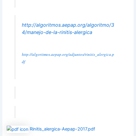
http://algoritmos.aepap.org/algoritmo/3
4/manejo-de-la-rinitis-alergica
http://algoritmos.aepap.org/adjuntos/rinitis_alergica.p
df
Rinitis_alergica-Aepap-2017.pdf