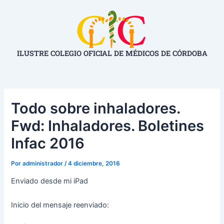
Ir
Navegación
al
de
contenido
entradas
ILUSTRE COLEGIO OFICIAL DE MÉDICOS DE CÓRDOBA
Todo sobre inhaladores.
Fwd: Inhaladores. Boletines
Infac 2016
Por
administrador
/
4 diciembre, 2016
Enviado desde mi iPad
Inicio del mensaje reenviado: