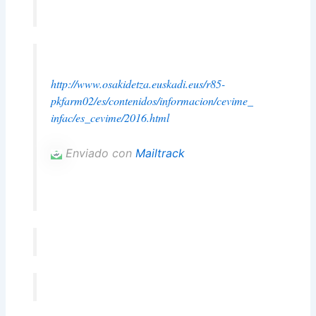
http://www.osakidetza.euskadi.
eus/r85-
pkfarm02/es/
contenidos/informacion/cevime_
infac/es_cevime/2016.html
Enviado con
Mailtrack