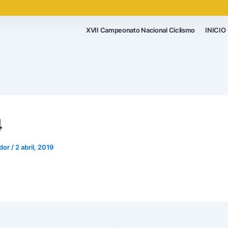
XVII Campeonato Nacional Ciclismo
INICIO
4
ador
/
2 abril, 2019