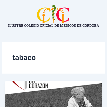
Ir
al
contenido
ILUSTRE COLEGIO OFICIAL DE MÉDICOS DE CÓRDOBA
tabaco