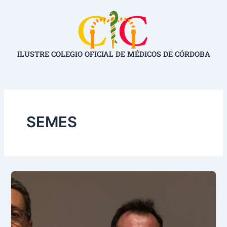
Ir
al
contenido
ILUSTRE COLEGIO OFICIAL DE MÉDICOS DE CÓRDOBA
SEMES