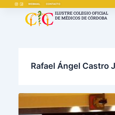
Ir
WEBMAIL
CONTACTO
al
ILUSTRE COLEGIO OFICIAL
contenido
DE MÉDICOS DE CÓRDOBA
Rafael Ángel Castro