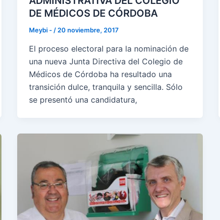
ADMINISTRATIVA DEL COLEGIO
DE MÉDICOS DE CÓRDOBA
Meybi -
/
20 noviembre, 2017
El proceso electoral para la nominación de
una nueva Junta Directiva del Colegio de
Médicos de Córdoba ha resultado una
transición dulce, tranquila y sencilla. Sólo
se presentó una candidatura,