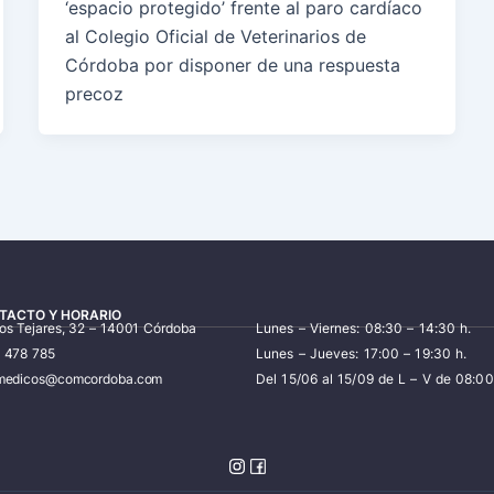
‘espacio protegido’ frente al paro cardíaco
al Colegio Oficial de Veterinarios de
Córdoba por disponer de una respuesta
precoz
TACTO Y HORARIO
los Tejares, 32 – 14001 Córdoba
Lunes – Viernes: 08:30 – 14:30 h.
7 478 785
Lunes – Jueves: 17:00 – 19:30 h.
iomedicos@comcordoba.com
Del 15/06 al 15/09 de L – V de 08:00