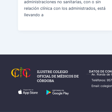
administraciones no sanitarias, con o sin
relación clínica con los administrados, está
llevando a
ILUSTRE COLEGIO
DATOS DE CON
Av. Ronda de 
OFICIAL DE MÉDICOS DE
CÓRDOBA
Teléfonos: 95
Email: coleg