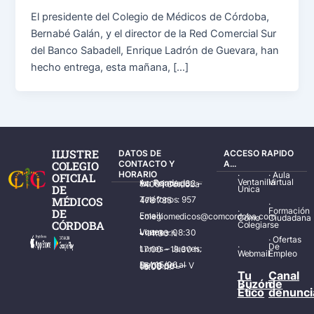
El presidente del Colegio de Médicos de Córdoba,
Bernabé Galán, y el director de la Red Comercial Sur
del Banco Sabadell, Enrique Ladrón de Guevara, han
hecho entrega, esta mañana, […]
ILUSTRE
DATOS DE
ACCESO RAPIDO
COLEGIO
CONTACTO Y
A...
HORARIO
·
·
Aula
OFICIAL
Ventanilla
Virtual
Av. Ronda de los Tejares, 32 – 14001 Córdoba
DE
Única
MÉDICOS
Teléfonos: 957 478 785
·
·
Formación
DE
Email: colegiomedicos@comcordoba.com
Cómo
Ciudadana
CÓRDOBA
Colegiarse
Lunes – Viernes: 08:30 – 14:30 h.
·
Ofertas
·
De
Lunes – Jueves: 17:00 – 19:30 h.
Webmail
Empleo
Del 15/06 al 15/09 de L – V de 08:00 – 15:00 h.
Tu
Canal
Buzón
de
Ético
denunci